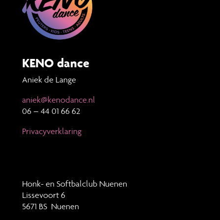
KENO dance
Aniek de Lange
aniek@kenodance.nl
06 – 44 01 66 62
Privacyverklaring
Honk- en Softbalclub Nuenen
Lissevoort 6
5671 BS Nuenen