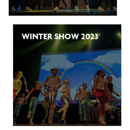
WINTER SHOW 2023