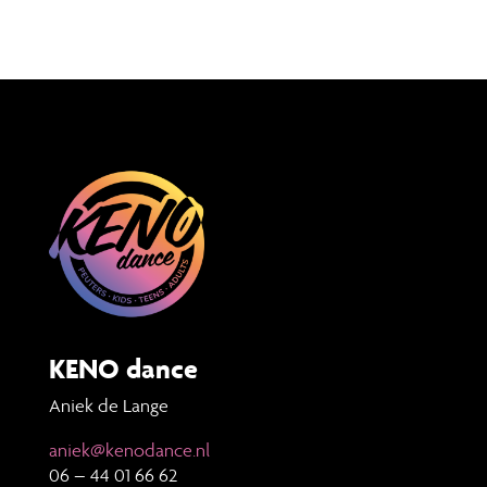
KENO dance
Aniek de Lange
aniek@kenodance.nl
06 – 44 01 66 62